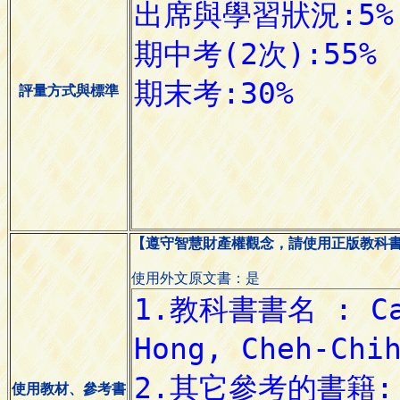
評量方式與標準
【遵守智慧財產權觀念，請使用正版教科
使用外文原文書：是
使用教材、參考書