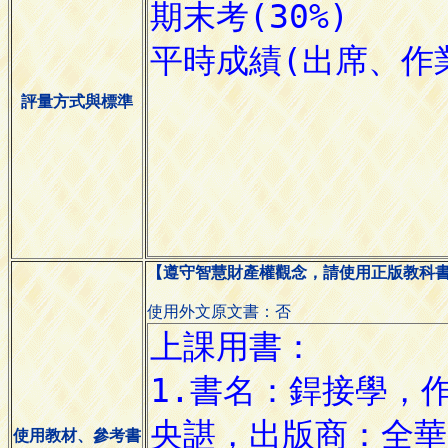
評量方式與標準
【遵守智慧財產權觀念，請使用正版教科
使用外文原文書：否
使用教材、參考書