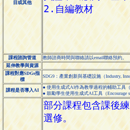
目或其他
課程諮詢管道
教師諮商時間與聯絡請以email聯絡預約。
延伸教學與資源
課程對應SDGs指
SDG9：產業創新與基礎設施（Industry, Innovatio
標
● 使用生成式AI作為教學過程的輔助工具（Use generative
課程是否導入AI
● 鼓勵學生使用生成式AI工具（Encourage students 