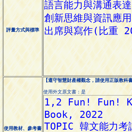
評量方式與標準
【遵守智慧財產權觀念，請使用正版教科
使用外文原文書：是
使用教材、參考書