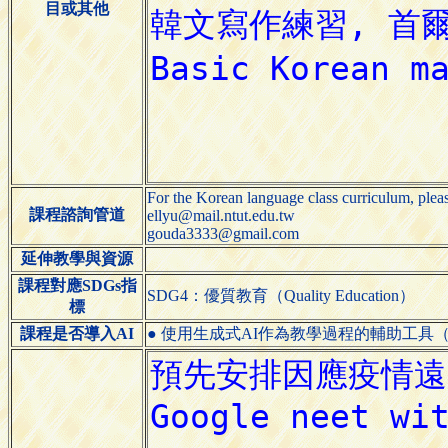
目或其他
For the Korean language class curriculum, pleas
課程諮詢管道
ellyu@mail.ntut.edu.tw
gouda3333@gmail.com
延伸教學與資源
課程對應SDGs指
SDG4：優質教育（Quality Education）
標
課程是否導入AI
● 使用生成式AI作為教學過程的輔助工具（Use generative