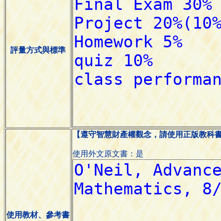
評量方式與標準
【遵守智慧財產權觀念，請使用正版教科
使用外文原文書：是
使用教材、參考書