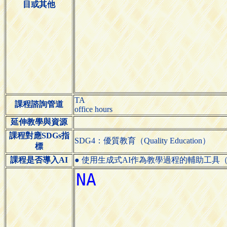
目或其他
TA
課程諮詢管道
office hours
延伸教學與資源
課程對應SDGs指
SDG4：優質教育（Quality Education）
標
課程是否導入AI
● 使用生成式AI作為教學過程的輔助工具（Use generative