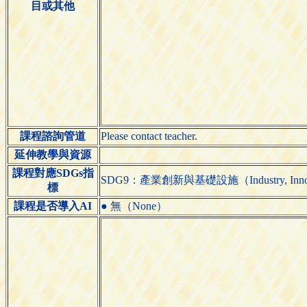
目或其他
課程諮詢管道
Please contact teacher.
延伸教學與資源
課程對應SDGs指
SDG9：產業創新與基礎設施（Industry, Innovatio
標
課程是否導入AI
● 無（None）