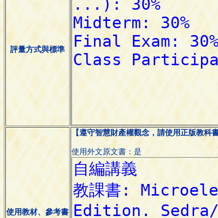
評量方式與標準
【遵守智慧財產權觀念，請使用正版教科
使用外文原文書：是
使用教材、參考書