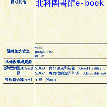
目或其他
email
課程諮詢管道
google meet
office
延伸教學與資源
課程對應SDGs指
SDG3：良好健康和福祉（Good Health and We
標
SDG7：可負擔的潔淨能源（Affordable and Cl
課程是否導入AI
● 無（None）