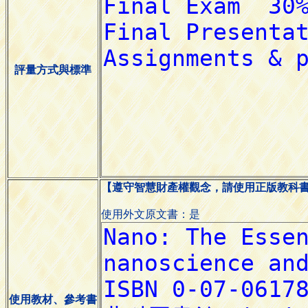
評量方式與標準
【遵守智慧財產權觀念，請使用正版教科
使用外文原文書：是
使用教材、參考書