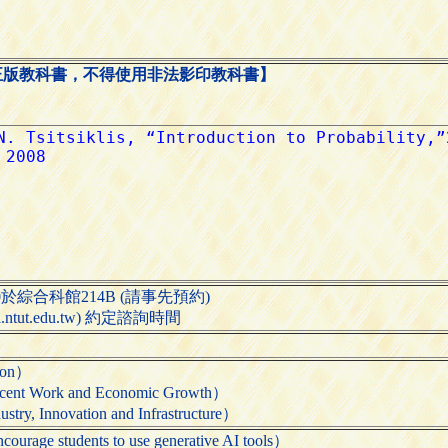
正版教科書，不得使用非法影印教科書】
300於綜合科館214B (請事先預約)
.ntut.edu.tw) 約定諮詢時間
ion）
ork and Economic Growth）
novation and Infrastructure）
tudents to use generative AI tools）