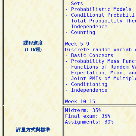
課程進度
(1-16週)
評量方式與標準