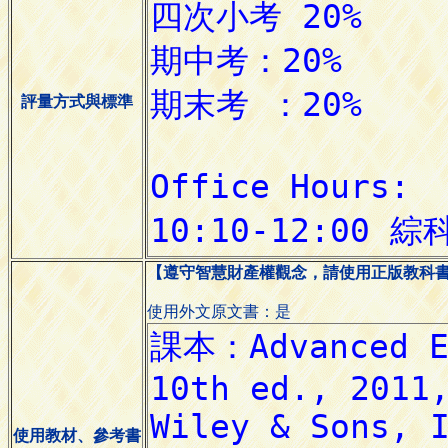
評量方式與標準
【遵守智慧財產權觀念，請使用正版教科
使用外文原文書：是
使用教材、參考書