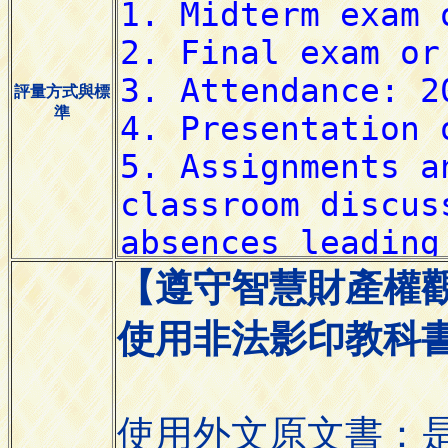
評量方式與標
準
【遵守智慧財產權
使用非法影印教科
使用外文原文書：