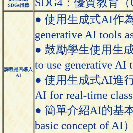
SDG4：優質教育（Qual
SDGs指標
● 使用生成式AI作
generative AI tools a
● 鼓勵學生使用生成式AI
to use generative AI
課程是否導入
AI
● 使用生成式AI進行課
AI for real-time cla
● 簡單介紹AI的基本概念（
basic concept of AI