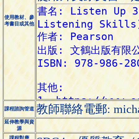
使用教材、參
考書目或其他
教師聯絡電郵: michael
課程諮詢管道
延伸教學與資
源
課程對應