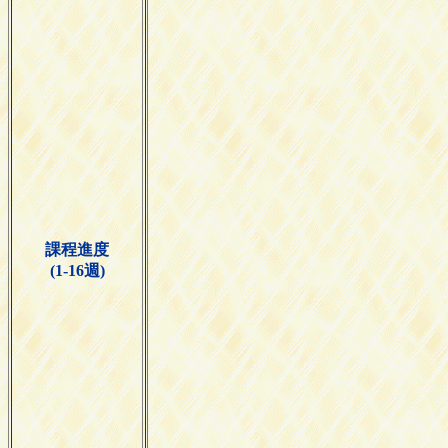
課程進度
(1-16週)