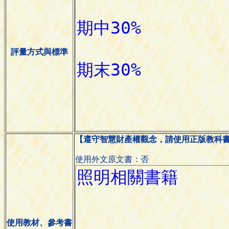
評量方式與標準
【遵守智慧財產權觀念，請使用正版教科
使用外文原文書：否
使用教材、參考書