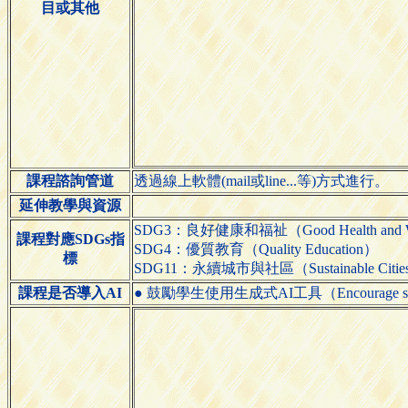
目或其他
課程諮詢管道
透過線上軟體(mail或line...等)方式進行。
延伸教學與資源
SDG3：良好健康和福祉（Good Health and We
課程對應SDGs指
SDG4：優質教育（Quality Education）
標
SDG11：永續城市與社區（Sustainable Cities 
課程是否導入AI
● 鼓勵學生使用生成式AI工具（Encourage students 