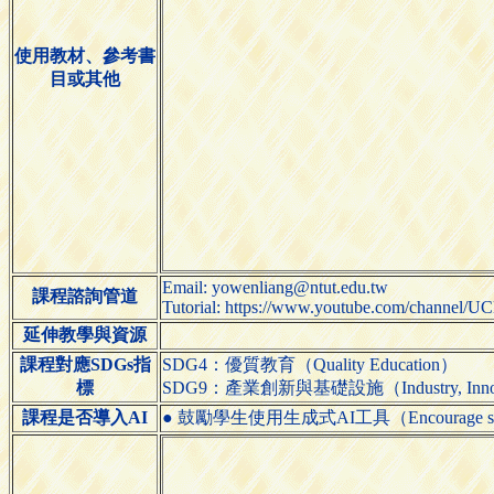
使用教材、參考書
目或其他
Email: yowenliang@ntut.edu.tw
課程諮詢管道
Tutorial: https://www.youtube.com/channel
延伸教學與資源
課程對應SDGs指
SDG4：優質教育（Quality Education）
標
SDG9：產業創新與基礎設施（Industry, Innovatio
課程是否導入AI
● 鼓勵學生使用生成式AI工具（Encourage students 