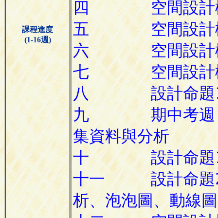
課程進度
(1-16週)