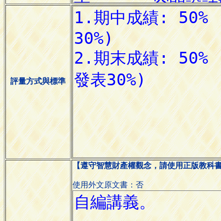
評量方式與標準
【遵守智慧財產權觀念，請使用正版教科
使用外文原文書：否