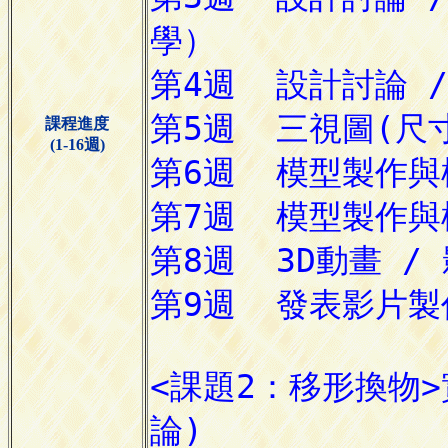
課程進度
(1-16週)