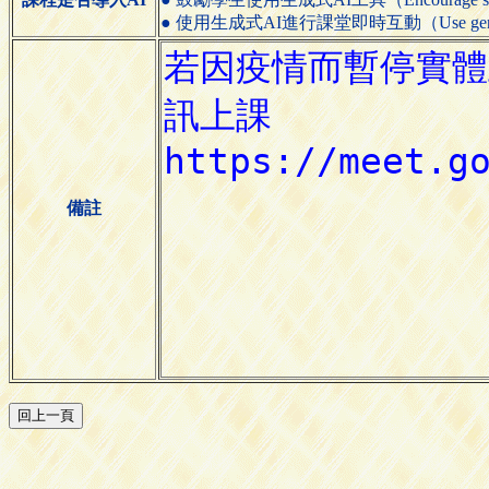
● 使用生成式AI進行課堂即時互動（Use generative AI
備註