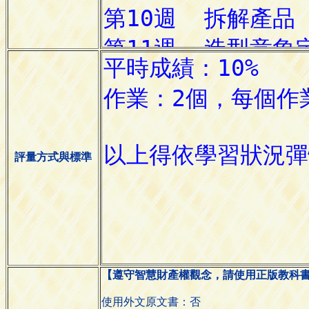
評量方式與標準
【遵守智慧財產權觀念，請使用正版教科
使用外文原文書：否