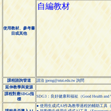
使用教材、參考書
目或其他
課程諮詢管道
請洽 jpeng@ntut.edu.tw 詢問
延伸教學與資源
課程對應SDGs指
SDG3：良好健康和福祉（Good Health and We
標
● 使用生成式AI作為教學過程的輔助工具（Use generative
課程是否導入AI
● 鼓勵學生使用生成式AI工具（Encourage students 