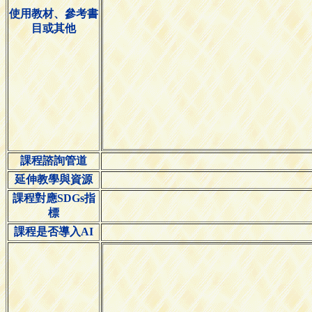
使用教材、參考書
目或其他
課程諮詢管道
延伸教學與資源
課程對應SDGs指
標
課程是否導入AI