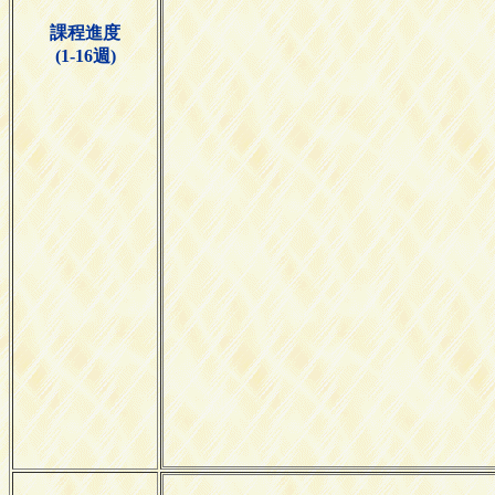
課程進度
(1-16週)