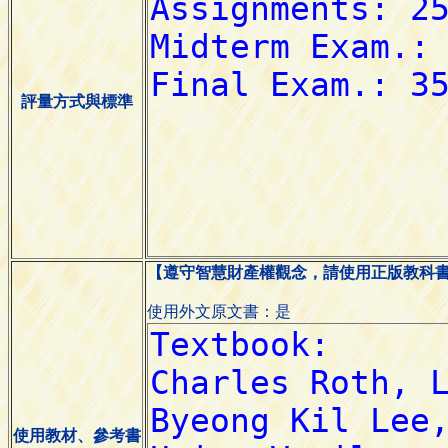
評量方式與標準
【遵守智慧財產權觀念，請使用正版教科
使用外文原文書：是
使用教材、參考書