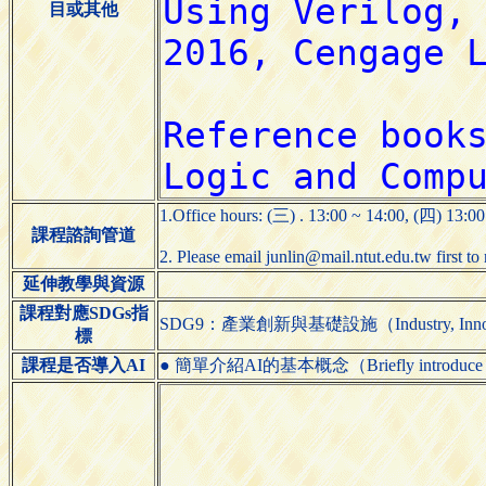
目或其他
1.Office hours: (三) . 13:00 ~ 14:00, (四) 1
課程諮詢管道
2. Please email junlin@mail.ntut.edu.tw first to 
延伸教學與資源
課程對應SDGs指
SDG9：產業創新與基礎設施（Industry, Innovatio
標
課程是否導入AI
● 簡單介紹AI的基本概念（Briefly introduce the 