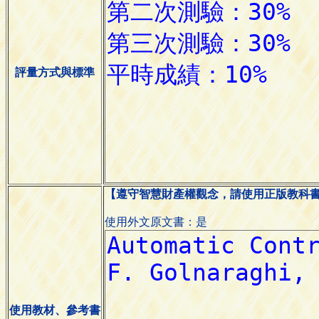
評量方式與標準
【遵守智慧財產權觀念，請使用正版教科
使用外文原文書：是
使用教材、參考書