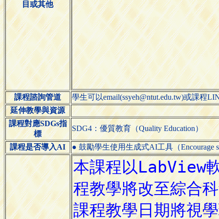
目或其他
課程諮詢管道
學生可以email(ssyeh@ntut.edu
延伸教學與資源
課程對應SDGs指
SDG4：優質教育（Quality Education）
標
課程是否導入AI
● 鼓勵學生使用生成式AI工具（Encourage students 