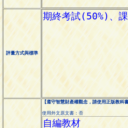
評量方式與標準
【遵守智慧財產權觀念，請使用正版教科
使用外文原文書：否