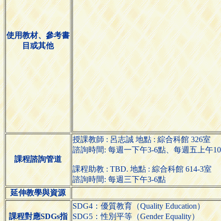
使用教材、參考書
目或其他
授課教師 : 呂志誠 地點 : 綜合科館 326室
諮詢時間: 每週一下午3-6點、每週五上午10-
課程諮詢管道
課程助教 : TBD. 地點 : 綜合科館 614-3室
諮詢時間: 每週三下午3-6點
延伸教學與資源
SDG4：優質教育（Quality Education）
課程對應SDGs指
SDG5：性別平等（Gender Equality）