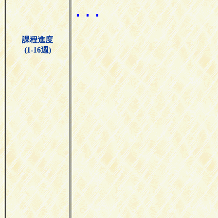
課程進度
(1-16週)