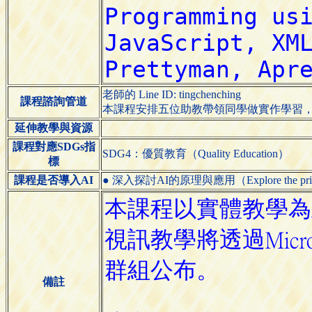
老師的 Line ID: tingchenching
課程諮詢管道
本課程安排五位助教帶領同學做實作學習，
延伸教學與資源
課程對應SDGs指
SDG4：優質教育（Quality Education）
標
課程是否導入AI
● 深入探討AI的原理與應用（Explore the principles
備註