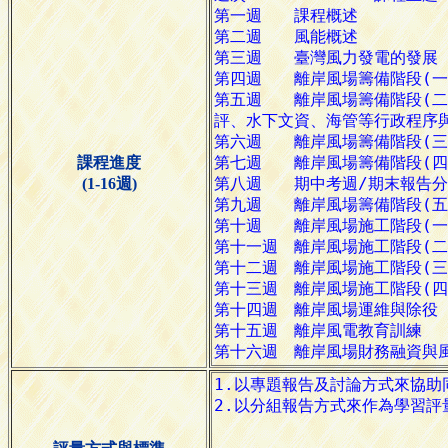
課程進度
(1-16週)