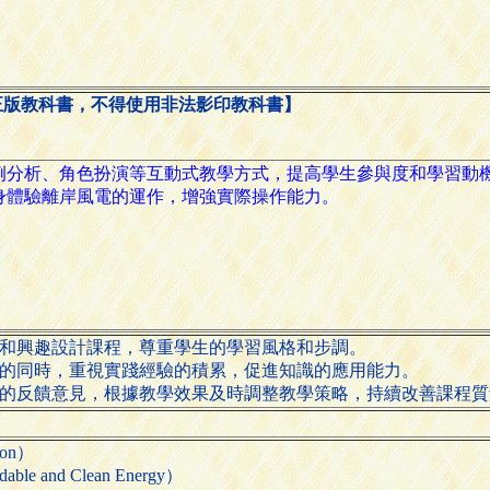
正版教科書，不得使用非法影印教科書】
求和興趣設計課程，尊重學生的學習風格和步調。
識的同時，重視實踐經驗的積累，促進知識的應用能力。
生的反饋意見，根據教學效果及時調整教學策略，持續改善課程質
ion）
 and Clean Energy）