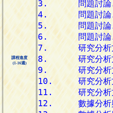
課程進度
(1-16週)