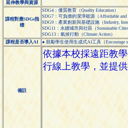
延伸教學與資源
SDG4：優質教育（Quality Education）
SDG7：可負擔的潔淨能源（Affordable and Cl
課程對應SDGs指
SDG9：產業創新與基礎設施（Industry, Innovatio
標
SDG11：永續城市與社區（Sustainable Cities 
SDG13：氣候行動（Climate Action）
課程是否導入AI
● 鼓勵學生使用生成式AI工具（Encourage students 
備註