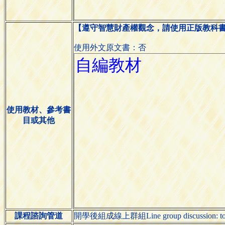
【遵守智慧財產權觀念，請使用正版教科
使用外文原文書：否
使用教材、參考書
目或其他
課程諮詢管道
開學後組成線上群組Line group discussion: to b