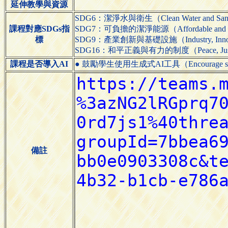
延伸教學與資源
SDG6：潔淨水與衛生（Clean Water and Sani
課程對應SDGs指
SDG7：可負擔的潔淨能源（Affordable and Cl
標
SDG9：產業創新與基礎設施（Industry, Innovatio
SDG16：和平正義與有力的制度（Peace, Justice an
課程是否導入AI
● 鼓勵學生使用生成式AI工具（Encourage students 
備註