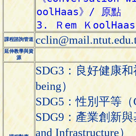
cclin@mail.ntut.edu.
課程諮詢管道
延伸教學與資
源
SDG3：良好健康和福祉（G
being）
SDG5：性別平等（Gend
SDG9：產業創新與基礎設施
and Infrastructure）