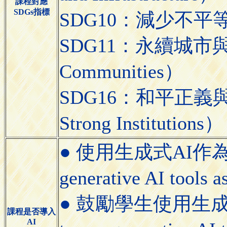
課程對應
SDGs指標
SDG10：減少不平等（Re
SDG11：永續城市與社區（
Communities）
SDG16：和平正義與有力
Strong Institutions）
● 使用生成式AI作
generative AI tools a
● 鼓勵學生使用生成式AI
課程是否導入
AI