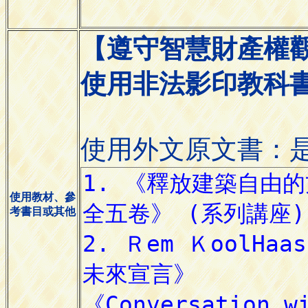
【遵守智慧財產權
使用非法影印教科
使用外文原文書：
使用教材、參
考書目或其他