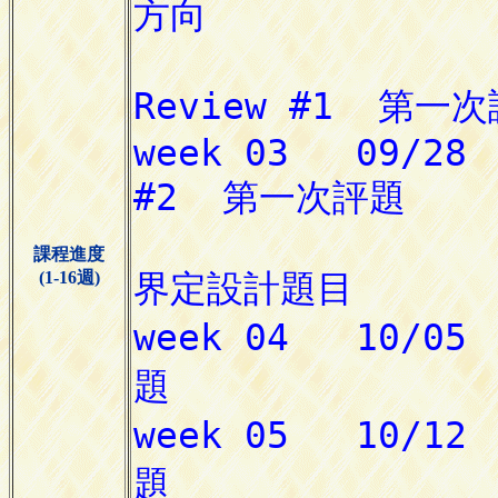
課程進度
(1-16週)