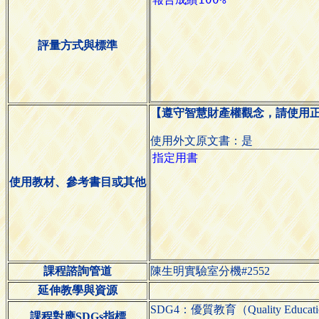
評量方式與標準
【遵守智慧財產權觀念，請使用
使用外文原文書：是
使用教材、參考書目或其他
課程諮詢管道
陳生明實驗室分機#2552
延伸教學與資源
SDG4：優質教育（Quality Educat
課程對應SDGs指標