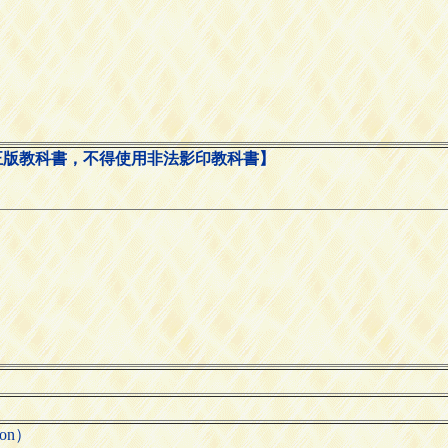
正版教科書，不得使用非法影印教科書】
ion）