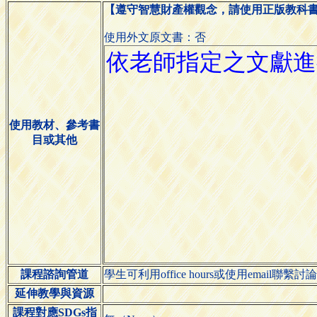
【遵守智慧財產權觀念，請使用正版教科
使用外文原文書：否
使用教材、參考書
目或其他
課程諮詢管道
學生可利用office hours或使用email聯繫討
延伸教學與資源
課程對應SDGs指