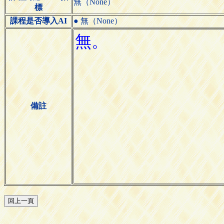
無（None）
標
課程是否導入AI
● 無（None）
備註