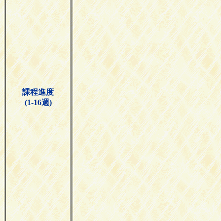
課程進度
(1-16週)