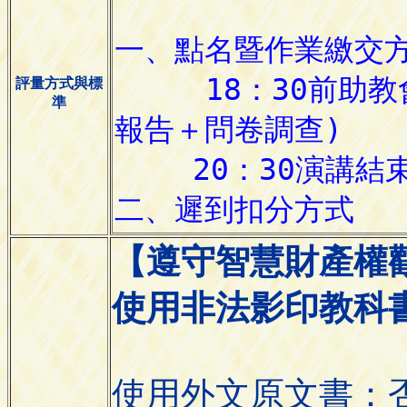
評量方式與標
準
【遵守智慧財產權
使用非法影印教科
使用外文原文書：