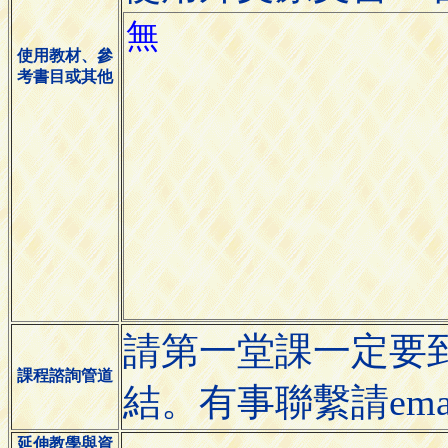
使用教材、參
考書目或其他
請第一堂課一定要到
課程諮詢管道
結。有事聯繫請email: s
延伸教學與資