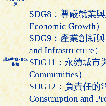
源
SDG8：尊嚴就業與經濟
Economic Growth）
SDG9：產業創新與基礎設
and Infrastructure）
SDG11：永續城市與社區（
課程對應SDGs
指標
Communities）
SDG12：負責任的消費
Consumption and Pr