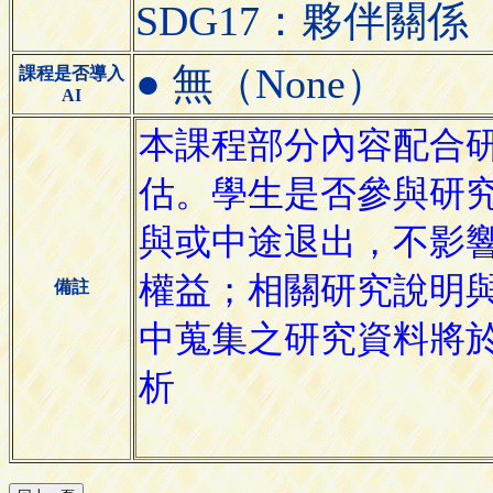
SDG17：夥伴關係（Part
● 無（None）
課程是否導入
AI
備註