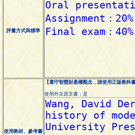
評量方式與標準
【遵守智慧財產權觀念，請使用正版教科
使用外文原文書：是
使用教材、參考書