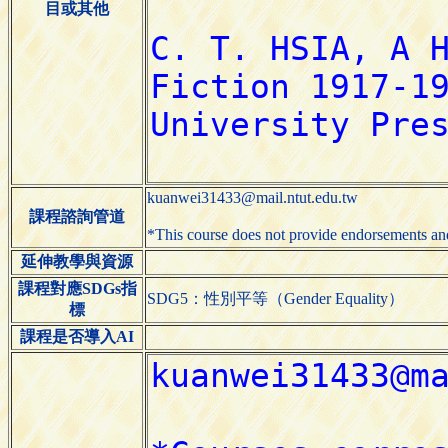
目或其他
kuanwei31433@mail.ntut.edu.tw
課程諮詢管道
*This course does not provide endorsements
延伸教學與資源
課程對應SDGs指
SDG5：性別平等（Gender Equality）
標
課程是否導入AI