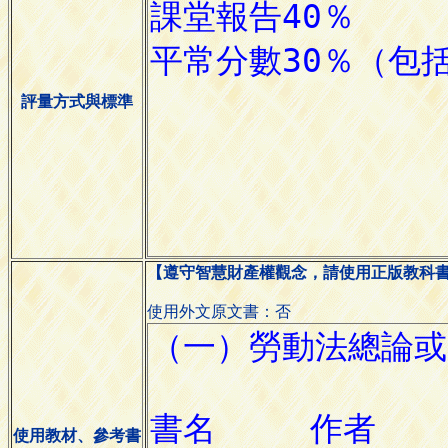
評量方式與標準
【遵守智慧財產權觀念，請使用正版教科
使用外文原文書：否
使用教材、參考書