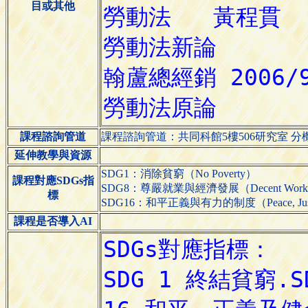
目或其他
課程諮詢管道
課程諮詢管道：共同科館5樓506研究室 分機:
延伸教學與資源
SDG1：消除貧窮（No Poverty）
課程對應SDGs指
SDG8：尊嚴就業與經濟發展（Decent Work and
標
SDG16：和平正義與有力的制度（Peace, Justice an
課程是否導入AI