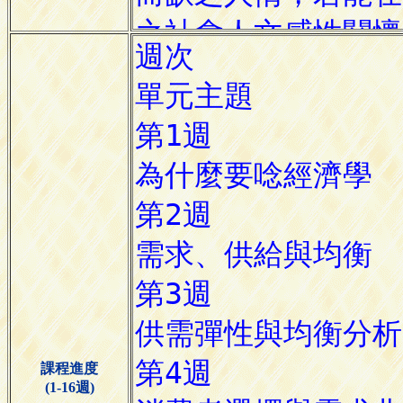
課程進度
(1-16週)