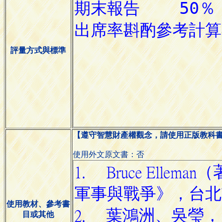
評量方式與標準
【遵守智慧財產權觀念，請使用正版教科
使用外文原文書：否
使用教材、參考書
目或其他