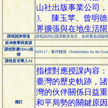
課程諮詢管道
課程諮詢以授課教室為主，如有緊急或臨時狀
延伸教學與資源
課程對應SDGs指
SDG17：夥伴關係（Partnerships for the Goa
標
課程是否導入AI
備註