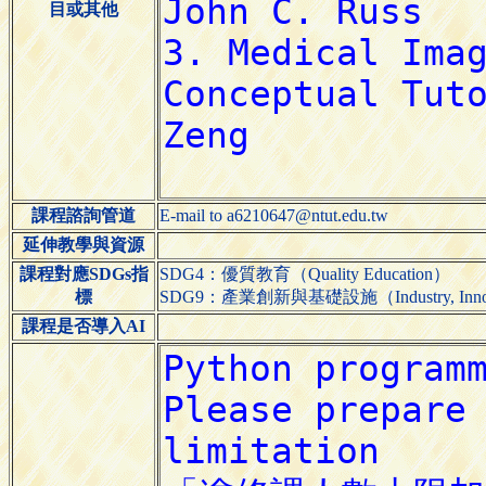
目或其他
課程諮詢管道
E-mail to a6210647@ntut.edu.tw
延伸教學與資源
課程對應SDGs指
SDG4：優質教育（Quality Education）
標
SDG9：產業創新與基礎設施（Industry, Innovatio
課程是否導入AI