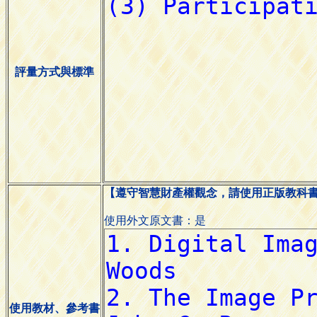
評量方式與標準
【遵守智慧財產權觀念，請使用正版教科
使用外文原文書：是
使用教材、參考書