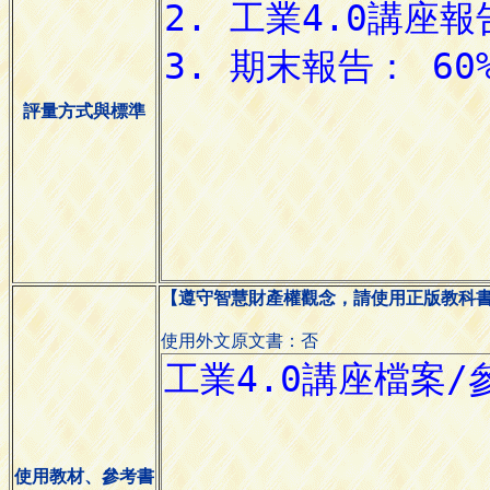
評量方式與標準
【遵守智慧財產權觀念，請使用正版教科
使用外文原文書：否
使用教材、參考書