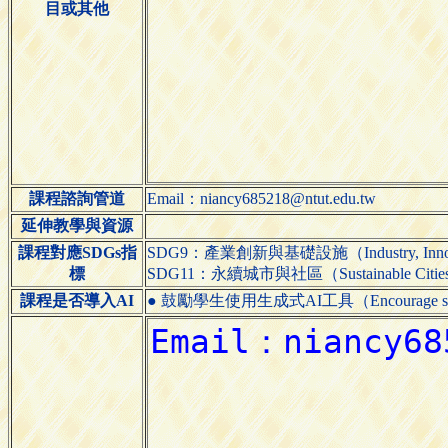
目或其他
課程諮詢管道
Email：niancy685218@ntut.edu.tw
延伸教學與資源
課程對應SDGs指
SDG9：產業創新與基礎設施（Industry, Innovatio
標
SDG11：永續城市與社區（Sustainable Cities 
課程是否導入AI
● 鼓勵學生使用生成式AI工具（Encourage students 