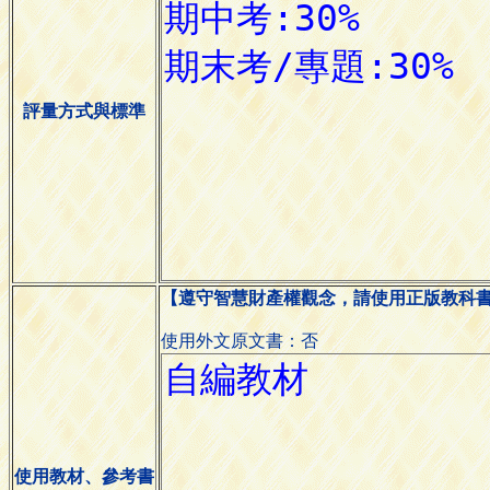
評量方式與標準
【遵守智慧財產權觀念，請使用正版教科
使用外文原文書：否
使用教材、參考書