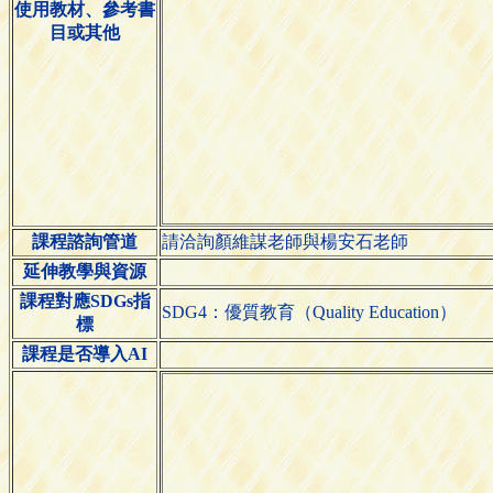
使用教材、參考書
目或其他
課程諮詢管道
請洽詢顏維謀老師與楊安石老師
延伸教學與資源
課程對應SDGs指
SDG4：優質教育（Quality Education）
標
課程是否導入AI