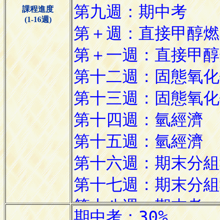
課程進度
(1-16週)