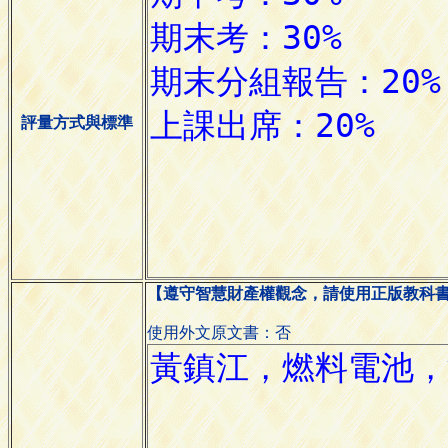
評量方式與標準
【遵守智慧財產權觀念，請使用正版教科
使用外文原文書：否