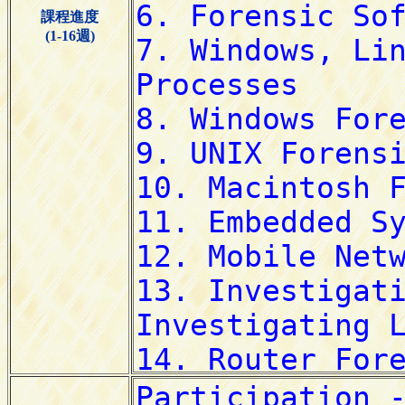
課程進度
(1-16週)