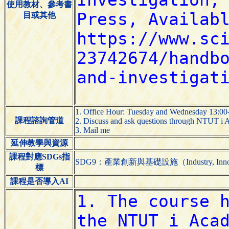
使用教材、參考書
目或其他
1. Office Hour: Tuesday and Wednesday 13:00
課程諮詢管道
2. Discuss and ask questions through NTUT i A
3. Mail me
延伸教學與資源
課程對應SDGs指
SDG9：產業創新與基礎設施（Industry, Innovatio
標
課程是否導入AI