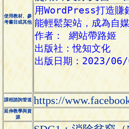
使用教材、參
考書目或其他
https://www.faceboo
課程諮詢管道
延伸教學與資
源