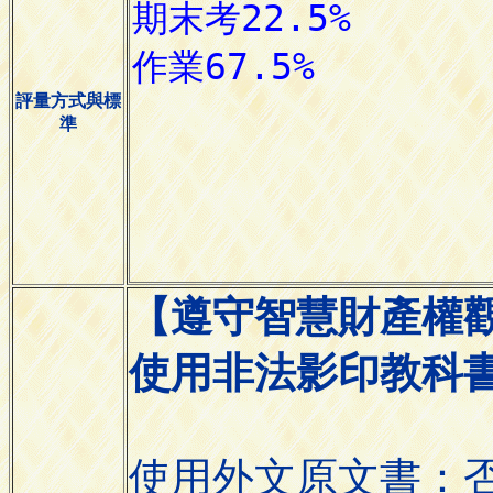
評量方式與標
準
【遵守智慧財產權
使用非法影印教科
使用外文原文書：