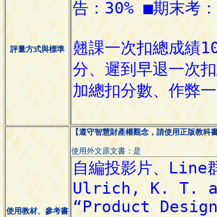
評量方式與標準
【遵守智慧財產權觀念，請使用正版教科
使用外文原文書：是
使用教材、參考書