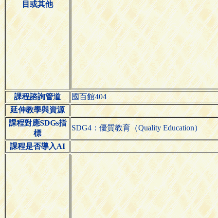
目或其他
課程諮詢管道
國百館404
延伸教學與資源
課程對應SDGs指
SDG4：優質教育（Quality Education）
標
課程是否導入AI