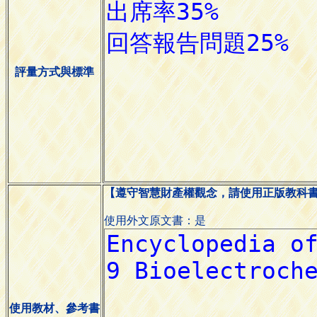
評量方式與標準
【遵守智慧財產權觀念，請使用正版教科
使用外文原文書：是
使用教材、參考書