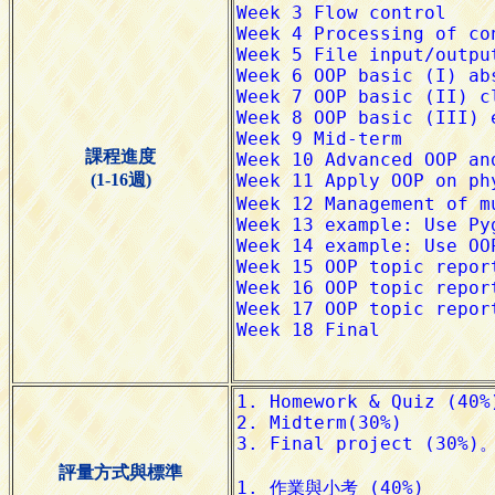
課程進度
(1-16週)
評量方式與標準