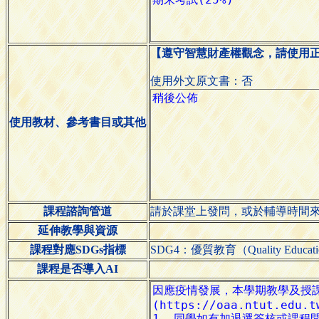
【遵守智慧財產權觀念，請使用
使用外文原文書：否
使用教材、參考書目或其他
課程諮詢管道
請於課堂上發問，或於輔導時間
延伸教學與資源
課程對應SDGs指標
SDG4：優質教育（Quality Educat
課程是否導入AI