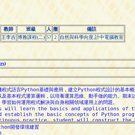
教師
班級
人
撤
備註
王李吉
博雅課程(二)
57
2
自然與科學向度,計中電腦教室
s)