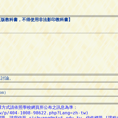
正版教科書，不得使用非法影印教科書】
來討論。
ion）