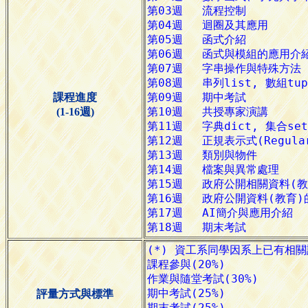
課程進度
(1-16週)
評量方式與標準