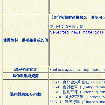
【遵守智慧財產權觀念，請使用
使用外文原文書：是
使用教材、參考書目或其他
課程諮詢管道
Send messages to icchen@ntut.edu.t
延伸教學與資源
SDG3：良好健康和福祉（Good Health
SDG4：優質教育（Quality Educat
SDG5：性別平等（Gender Equali
課程對應SDGs指標
SDG10：減少不平等（Reduced Inequ
SDG13：氣候行動（Climate Actio