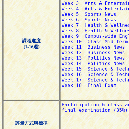
課程進度
(1-16週)
評量方式與標準