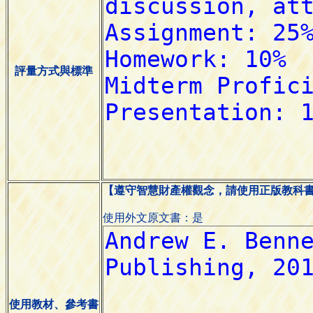
評量方式與標準
【遵守智慧財產權觀念，請使用正版教科
使用外文原文書：是
使用教材、參考書