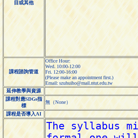
目或其他
Office Hour:
Wed. 10:00-12:00
課程諮詢管道
Fri. 12:00-16:00
(Please make an appointment first.)
Email: szuhuiho@mail.ntut.edu.tw
延伸教學與資源
課程對應SDGs指
無（None）
標
課程是否導入AI