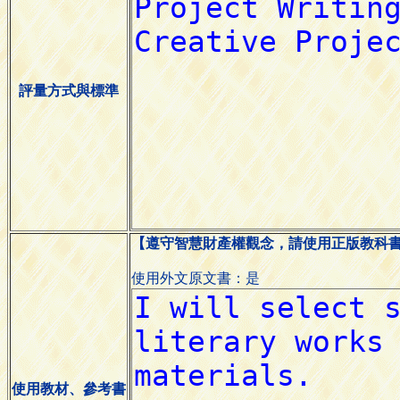
評量方式與標準
【遵守智慧財產權觀念，請使用正版教科
使用外文原文書：是
使用教材、參考書