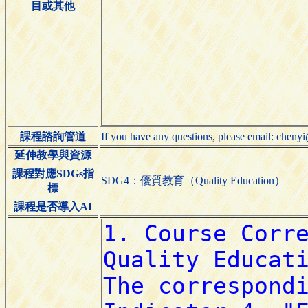
目或其他
課程諮詢管道
If you have any questions, please email: cheny
延伸教學與資源
課程對應SDGs指
SDG4：優質教育（Quality Education）
標
課程是否導入AI