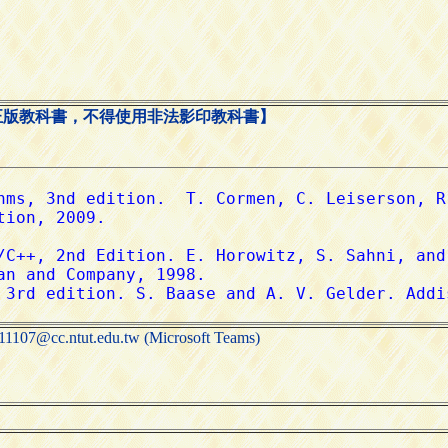
正版教科書，不得使用非法影印教科書】
 11107@cc.ntut.edu.tw (Microsoft Teams)