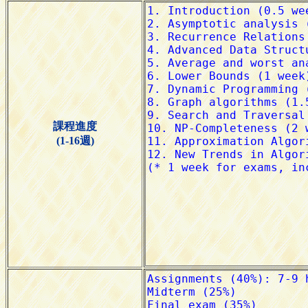
課程進度
(1-16週)