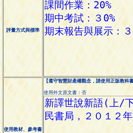
評量方式與標準
【遵守智慧財產權觀念，請使用正版教科
使用外文原文書：否
使用教材、參考書