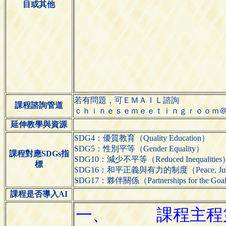
目或其他
若有問題，可ＥＭＡＩＬ諮詢
課程諮詢管道
ｃｈｉｎｅｓｅｍｅｅｔｉｎｇｒｏｏｍ
延伸教學與資源
SDG4：優質教育（Quality Education）
SDG5：性別平等（Gender Equality）
課程對應SDGs指
SDG10：減少不平等（Reduced Inequalities
標
SDG16：和平正義與有力的制度（Peace, Justice an
SDG17：夥伴關係（Partnerships for the Goa
課程是否導入AI