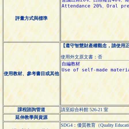
評量方式與標準
【遵守智慧財產權觀念，請使用
使用外文原文書：否
使用教材、參考書目或其他
課程諮詢管道
請至綜合科館 526-21 室
延伸教學與資源
SDG4：優質教育（Quality Educat