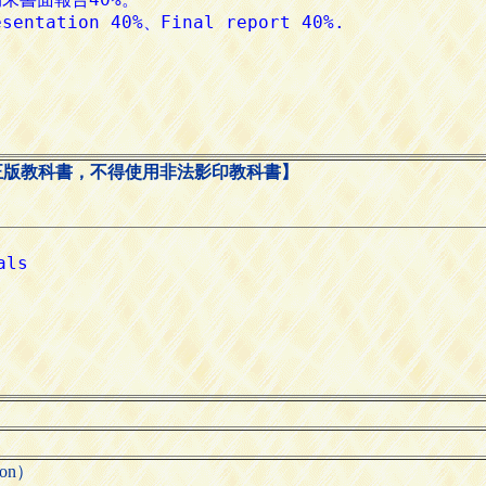
正版教科書，不得使用非法影印教科書】
ion）