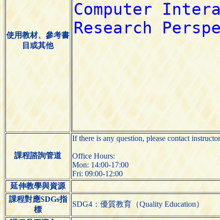
使用教材、參考書
目或其他
If there is any question, please contact instruc
課程諮詢管道
Office Hours:
Mon: 14:00-17:00
Fri: 09:00-12:00
延伸教學與資源
課程對應SDGs指
SDG4：優質教育（Quality Education）
標