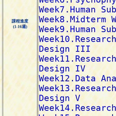
課程進度
(1-16週)