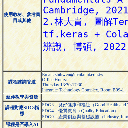
使用教材、參考書
目或其他
Email: shihwen@mail.ntut.edu.tw
Office Hours:
課程諮詢管道
Thursday 13:30-17:30
Integrate Technology Complex, Room B09-1
延伸教學與資源
SDG3：良好健康和福祉（Good Health and We
課程對應SDGs指
SDG4：優質教育（Quality Education）
標
SDG9：產業創新與基礎設施（Industry, Innovatio
課程是否導入AI