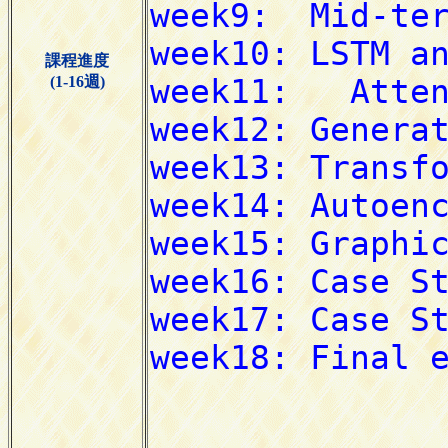
課程進度
(1-16週)