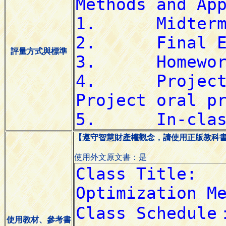
評量方式與標準
【遵守智慧財產權觀念，請使用正版教科
使用外文原文書：是
使用教材、參考書