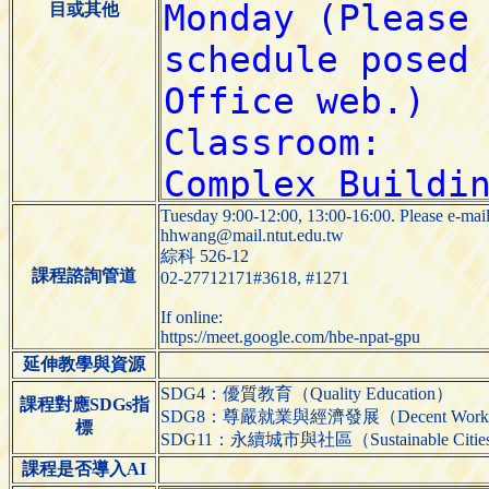
目或其他
Tuesday 9:00-12:00, 13:00-16:00. Please e-mail
hhwang@mail.ntut.edu.tw
綜科 526-12
課程諮詢管道
02-27712171#3618, #1271
If online:
https://meet.google.com/hbe-npat-gpu
延伸教學與資源
SDG4：優質教育（Quality Education）
課程對應SDGs指
SDG8：尊嚴就業與經濟發展（Decent Work and
標
SDG11：永續城市與社區（Sustainable Cities 
課程是否導入AI