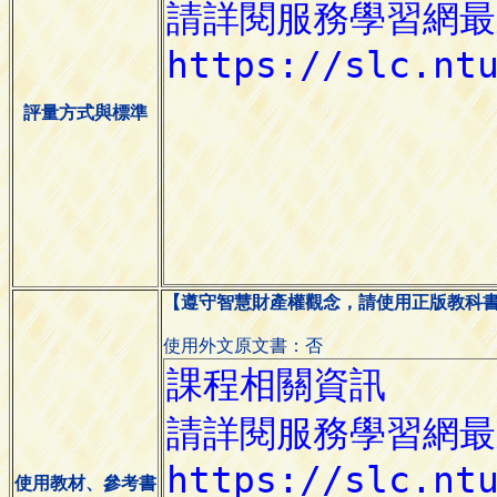
評量方式與標準
【遵守智慧財產權觀念，請使用正版教科
使用外文原文書：否
使用教材、參考書