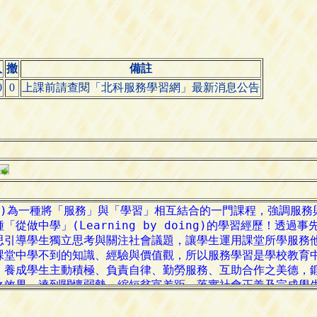
人
撤
備註
0
0
上課前請查閱「北科服務學習網」最新消息公告