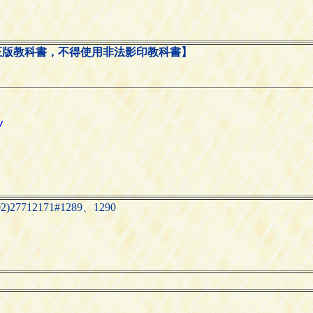
正版教科書，不得使用非法影印教科書】
712171#1289、1290