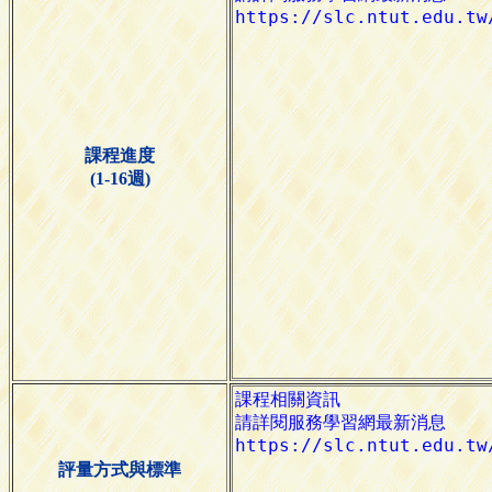
課程進度
(1-16週)
評量方式與標準